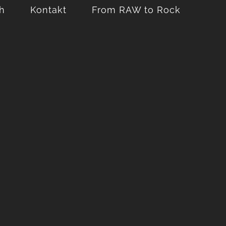
h
Kontakt
From RAW to Rock